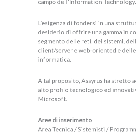
campo dell’Information Technology.
L’esigenza di fondersi in una strutt
desiderio di offrire una gamma in co
segmento delle reti, dei sistemi, del
client/server e web-oriented e delle
informatica.
A tal proposito, Assyrus ha stretto a
alto profilo tecnologico ed innovat
Microsoft.
Aree di inserimento
Area Tecnica / Sistemisti / Program