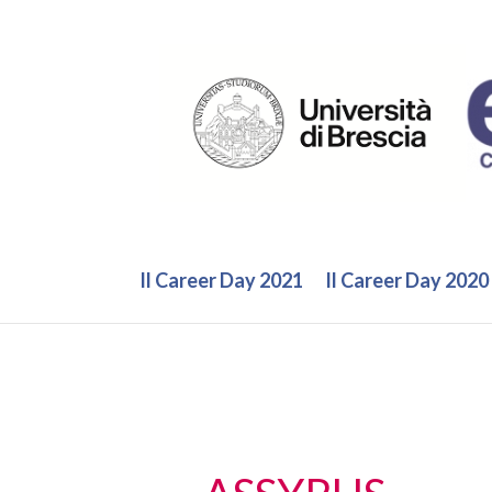
Vai
al
contenuto
Il Career Day 2021
Il Career Day 2020