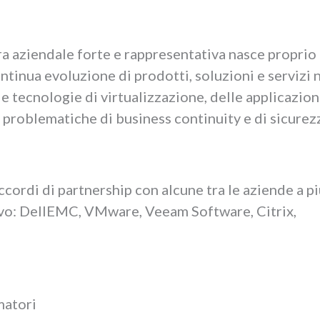
ura aziendale forte e rappresentativa nasce proprio
ntinua evoluzione di prodotti, soluzioni e servizi 
le tecnologie di virtualizzazione, delle applicazion
 problematiche di business continuity e di sicurez
ccordi di partnership con alcune tra le aziende a pi
ivo: DellEMC, VMware, Veeam Software, Citrix,
matori