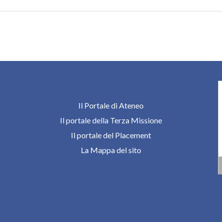
Il Portale di Ateneo
Il portale della Terza Missione
Il portale del Placement
La Mappa del sito