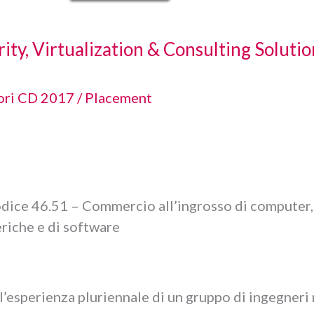
y, Virtualization & Consulting Solutio
ori CD 2017
/
Placement
ice 46.51 – Commercio all’ingrosso di computer,
riche e di software
ll’esperienza pluriennale di un gruppo di ingegneri 