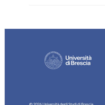
Security,
Virtualization
&
Consulting
Solutions
ed.
2017
© 2026 Università degli Studi di Brescia