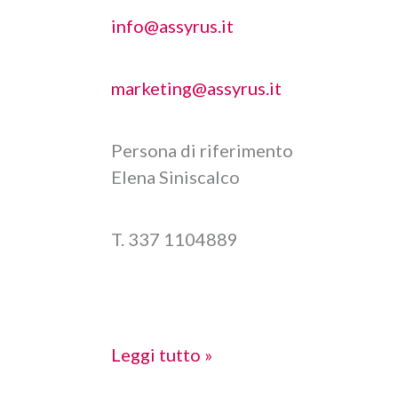
info@assyrus.it
marketing@assyrus.it
Persona di riferimento
Elena Siniscalco
T. 337 1104889
ASSYRUS
Leggi tutto »
Networking,