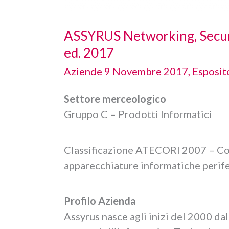
ASSYRUS Networking, Securit
ed. 2017
Aziende 9 Novembre 2017
,
Esposit
Settore merceologico
Gruppo C – Prodotti Informatici
Classificazione ATECORI 2007 – Cod
apparecchiature informatiche perife
Profilo Azienda
Assyrus nasce agli inizi del 2000 da