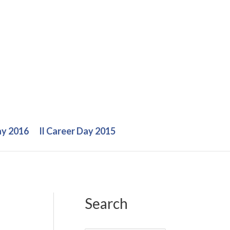
ay 2016
Il Career Day 2015
Search