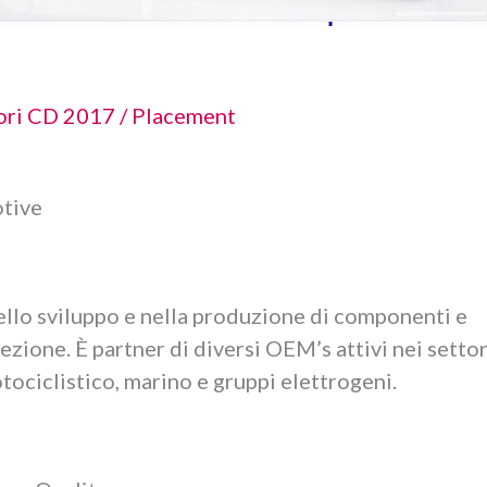
ori CD 2017
/
Placement
otive
ello sviluppo e nella produzione di componenti e
iezione. È partner di diversi OEM’s attivi nei settor
tociclistico, marino e gruppi elettrogeni.