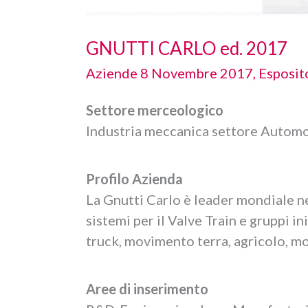
GNUTTI CARLO ed. 2017
Aziende 8 Novembre 2017
,
Esposit
Settore merceologico
Industria meccanica settore Autom
Profilo Azienda
La Gnutti Carlo è leader mondiale n
sistemi per il Valve Train e gruppi in
truck, movimento terra, agricolo, mo
Aree di inserimento