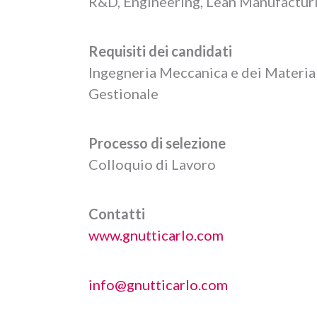
R&D, Engineering, Lean Manufacturi
Requisiti dei candidati
Ingegneria Meccanica e dei Material
Gestionale
Processo di selezione
Colloquio di Lavoro
Contatti
www.gnutticarlo.com
info@gnutticarlo.com