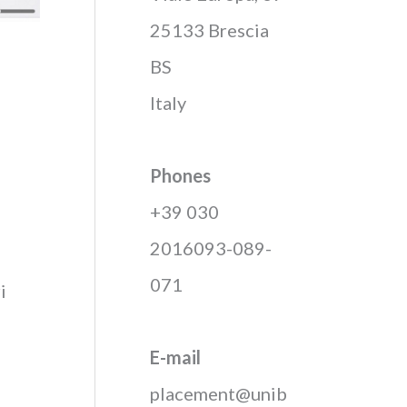
25133 Brescia
BS
Italy
Phones
+39 030
2016093-089-
071
i
E-mail
placement@unib