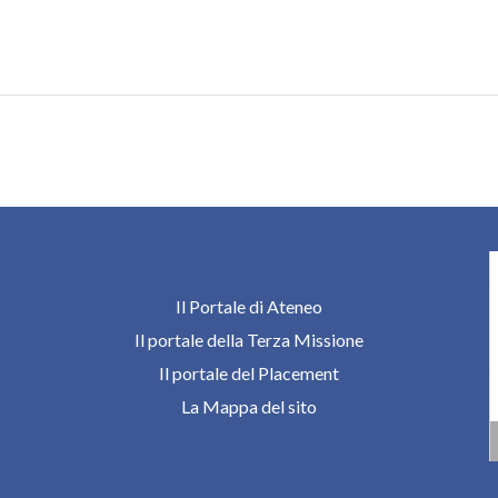
Il Portale di Ateneo
Il portale della Terza Missione
Il portale del Placement
La Mappa del sito