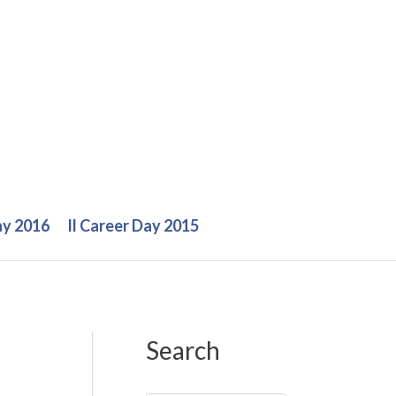
ay 2016
Il Career Day 2015
Search