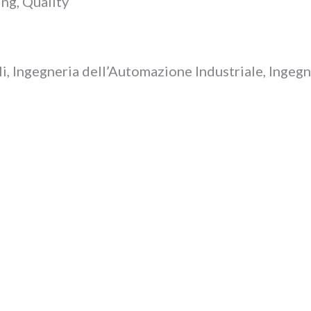
ng, Quality
i, Ingegneria dell’Automazione Industriale, Ingegn