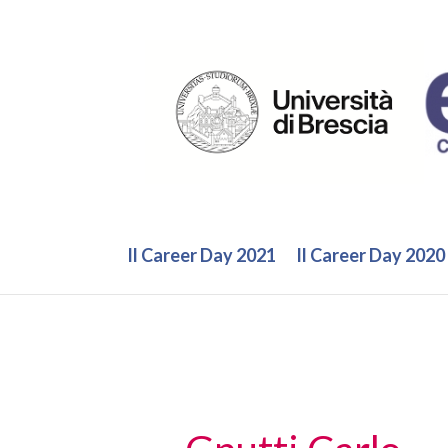
Vai
al
contenuto
Il Career Day 2021
Il Career Day 2020