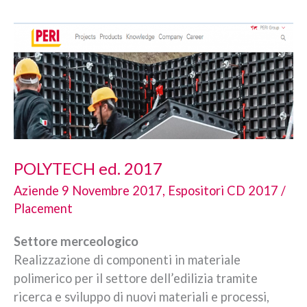
POLYTECH ed. 2017
Aziende 9 Novembre 2017
,
Espositori CD 2017
/
Placement
Settore merceologico
Realizzazione di componenti in materiale
polimerico per il settore dell’edilizia tramite
ricerca e sviluppo di nuovi materiali e processi,